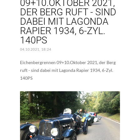
09+10.OKTOBER 2021,
DER BERG RUFT - SIND
DABEI MIT LAGONDA
RAPIER 1934, 6-ZYL.
140PS
04.10.2021, 18:24
Eichenbergrennen 09+10.Oktober 2021, der Berg
ruft - sind dabei mit Lagonda Rapier 1934, 6-Zyl.
140PS